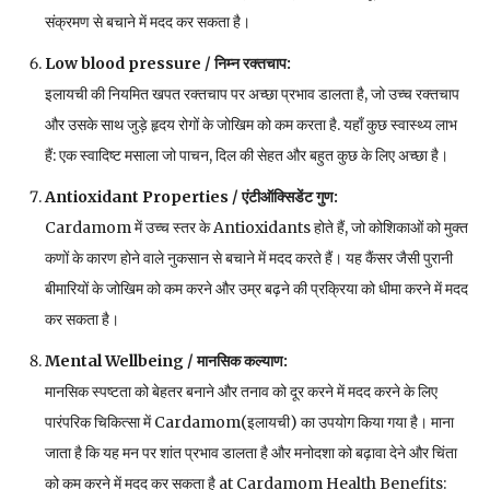
संक्रमण से बचाने में मदद कर सकता है।
Low blood pressure /
निम्न रक्तचाप
:
इलायची की नियमित खपत रक्तचाप पर अच्छा प्रभाव डालता है, जो उच्च रक्तचाप
और उसके साथ जुड़े हृदय रोगों के जोखिम को कम करता है. यहाँ कुछ स्वास्थ्य लाभ
हैं: एक स्वादिष्ट मसाला जो पाचन, दिल की सेहत और बहुत कुछ के लिए अच्छा है।
Antioxidant Properties /
एंटीऑक्सिडेंट गुण
:
Cardamom में उच्च स्तर के Antioxidants होते हैं, जो कोशिकाओं को मुक्त
कणों के कारण होने वाले नुकसान से बचाने में मदद करते हैं। यह कैंसर जैसी पुरानी
बीमारियों के जोखिम को कम करने और उम्र बढ़ने की प्रक्रिया को धीमा करने में मदद
कर सकता है।
Mental Wellbeing /
मानसिक कल्याण
:
मानसिक स्पष्टता को बेहतर बनाने और तनाव को दूर करने में मदद करने के लिए
पारंपरिक चिकित्सा में Cardamom(इलायची) का उपयोग किया गया है। माना
जाता है कि यह मन पर शांत प्रभाव डालता है और मनोदशा को बढ़ावा देने और चिंता
को कम करने में मदद कर सकता है at Cardamom Health Benefits: