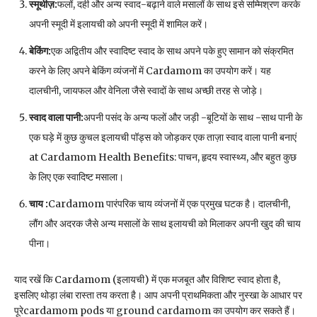
स्मूथीज़
:
फलों, दही और अन्य स्वाद-बढ़ाने वाले मसालों के साथ इसे सम्मिश्रण करके
अपनी स्मूदी में इलायची को अपनी स्मूदी में शामिल करें।
बेकिंग
:
एक अद्वितीय और स्वादिष्ट स्वाद के साथ अपने पके हुए सामान को संक्रमित
करने के लिए अपने बेकिंग व्यंजनों में Cardamom का उपयोग करें। यह
दालचीनी, जायफल और वेनिला जैसे स्वादों के साथ अच्छी तरह से जोड़े।
स्वाद वाला पानी
:
अपनी पसंद के अन्य फलों और जड़ी -बूटियों के साथ -साथ पानी के
एक घड़े में कुछ कुचल इलायची पॉड्स को जोड़कर एक ताज़ा स्वाद वाला पानी बनाएं
at Cardamom Health Benefits: पाचन, हृदय स्वास्थ्य, और बहुत कुछ
के लिए एक स्वादिष्ट मसाला।
चाय
:
Cardamom पारंपरिक चाय व्यंजनों में एक प्रमुख घटक है। दालचीनी,
लौंग और अदरक जैसे अन्य मसालों के साथ इलायची को मिलाकर अपनी खुद की चाय
पीना।
याद रखें कि Cardamom (इलायची) में एक मजबूत और विशिष्ट स्वाद होता है,
इसलिए थोड़ा लंबा रास्ता तय करता है। आप अपनी प्राथमिकता और नुस्खा के आधार पर
पूरेcardamom pods या ground cardamom का उपयोग कर सकते हैं।